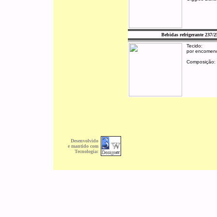
Bebidas refrigerante 237/2
Tecido:
por encomen
Composição:
Desenvolvido
e mantido com
Tecnologia: