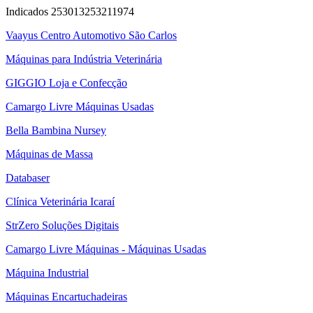
Indicados 253013253211974
Vaayus Centro Automotivo São Carlos
Máquinas para Indústria Veterinária
GIGGIO Loja e Confecção
Camargo Livre Máquinas Usadas
Bella Bambina Nursey
Máquinas de Massa
Databaser
Clínica Veterinária Icaraí
StrZero Soluções Digitais
Camargo Livre Máquinas - Máquinas Usadas
Máquina Industrial
Máquinas Encartuchadeiras